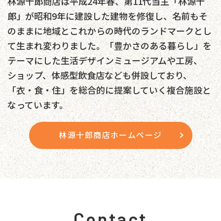
林源十郎商店は平成24年春、第11代当主「林源十
郎」が昭和9年に建設した建物を修復し、名前もそ
のままに地域とこれからの時代のランドマークとし
て生まれ変わりました。「豊かさのある暮らし」を
テーマにした生活デザインミュージアムや工房、
ショップ、体感型飲食店なども併設しており、
「衣・食・住」を総合的に提案していく複合施設と
なっています。
林源十郎商店ホームページ
Contact