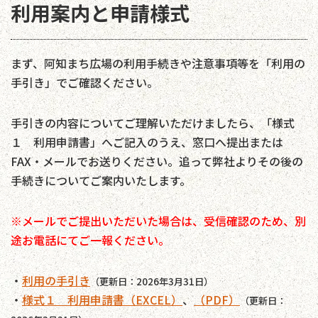
利用案内と申請様式
まず、阿知まち広場の利用手続きや注意事項等を「利用の
手引き」でご確認ください。
手引きの内容についてご理解いただけましたら、「様式
１ 利用申請書」へご記入のうえ、窓口へ提出または
FAX・メールでお送りください。追って弊社よりその後の
手続きについてご案内いたします。
※メールでご提出いただいた場合は、受信確認のため、別
途お電話にてご一報ください。
・
利用の手引き
（更新日：2026年3月31日）
・
様式１ 利用申請書（EXCEL）
、
（PDF）
（更新日：