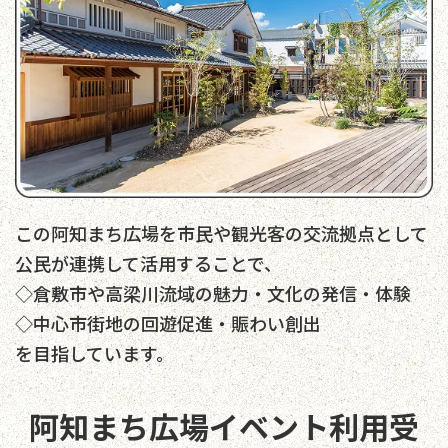
この阿知まち広場を市民や観光客の交流拠点として
公民が連携して活用することで、
◇倉敷市や高梁川流域の魅力・文化の発信・体験
◇中心市街地の回遊促進・賑わい創出
を目指しています。
阿知まち広場イベント利用受