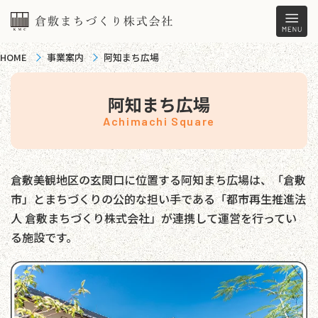
HOME
事業案内
阿知まち広場
阿知まち広場
Achimachi Square
倉敷美観地区の玄関口に位置する阿知まち広場は、「倉敷
市」とまちづくりの公的な担い手である「都市再生推進法
人 倉敷まちづくり株式会社」が連携して運営を行ってい
る施設です。