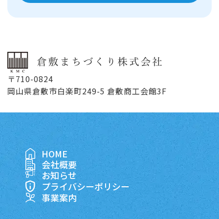
〒710-0824
岡山県倉敷市白楽町249-5 倉敷商工会館3F
HOME
会社概要
お知らせ
プライバシーポリシー
事業案内