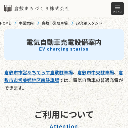
HOME
事業案内
倉敷市営駐車場
EV充電スタンド
電気自動車充電設備案内
EV charging station
倉敷市市営あちてらす倉敷駐車場
、
倉敷市中央駐車場
、
倉
敷市市営美観地区南駐車場
では、電気自動車の普通充電が
できます。
ご利用について
Attention