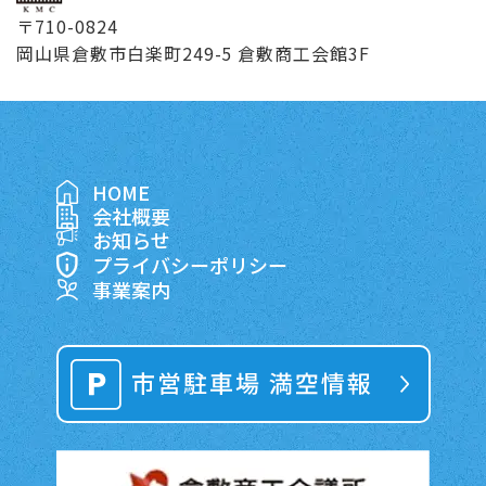
〒710-0824
岡山県倉敷市白楽町249-5 倉敷商工会館3F
HOME
会社概要
お知らせ
プライバシーポリシー
事業案内